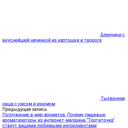
Блинчики с
вкуснейшей начинкой из картошки и творога
Тыквенная
каша с рисом и изюмом
Предыдущая запись
Погружение в мир ароматов: Почему пищевые
ароматизаторы из интернет-магазина “Тортиточка”
станут вашими любимыми ингредиентами