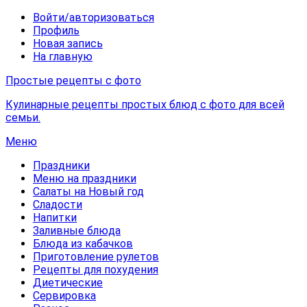
Войти/авторизоваться
Профиль
Новая запись
На главную
Простые рецепты с фото
Кулинарные рецепты простых блюд с фото для всей
семьи.
Меню
Праздники
Меню на праздники
Салаты на Новый год
Сладости
Напитки
Заливные блюда
Блюда из кабачков
Приготовление рулетов
Рецепты для похудения
Диетические
Сервировка